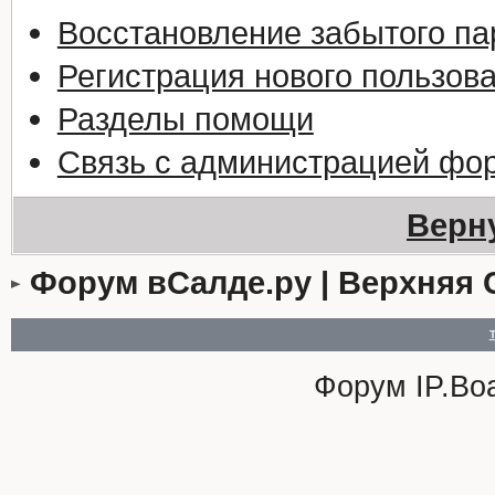
Восстановление забытого па
Регистрация нового пользов
Разделы помощи
Связь с администрацией фо
Верн
Форум вСалде.ру | Верхняя 
Форум
IP.Bo