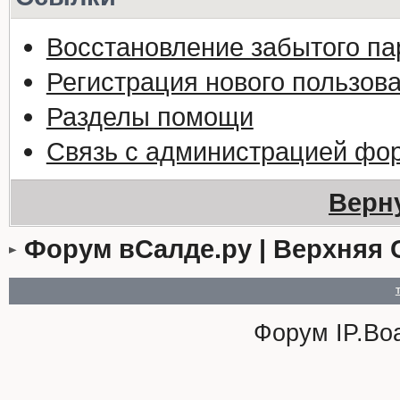
Восстановление забытого па
Регистрация нового пользов
Разделы помощи
Связь с администрацией фо
Верн
Форум вСалде.ру | Верхняя 
Форум
IP.Bo