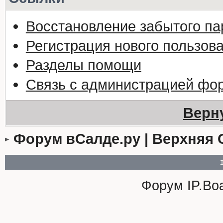
Восстановление забытого па
Регистрация нового пользов
Разделы помощи
Связь с администрацией фо
Верн
Форум вСалде.ру | Верхняя 
Форум
IP.Bo