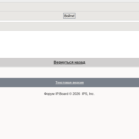
Вернуться назад
Текстовая версия
Форум
IP.Board
© 2026
IPS, Inc
.