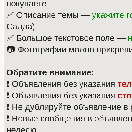
покупаете.
✅ Описание темы —
укажите г
Салда).
✅ Большое текстовое поле —
📷 Фотографии можно прикрепи
Обратите внимание:
❗️ Объявления без указания
те
❗️ Объявления без указания
ст
❗️ Не дублируйте объявление в
❗️ Новые сообщения в объявлен
неделю.