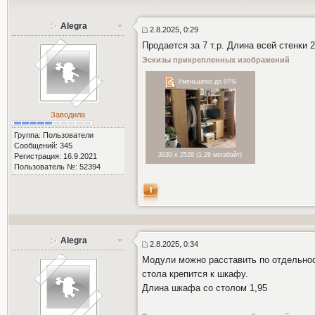
Alegra
2.8.2025, 0:29
Продается за 7 т.р. Длина всей стенки 
Эскизы прикрепленных изображений
Уменьшено до 97%
Заводила
Группа: Пользователи
Сообщений: 345
3030 x 2528 (1.26 мегабайт)
Регистрация: 16.9.2021
Пользователь №: 52394
Alegra
2.8.2025, 0:34
Модули можно расставить по отдельнос
стола крепится к шкафу.
Длина шкафа со столом 1,95