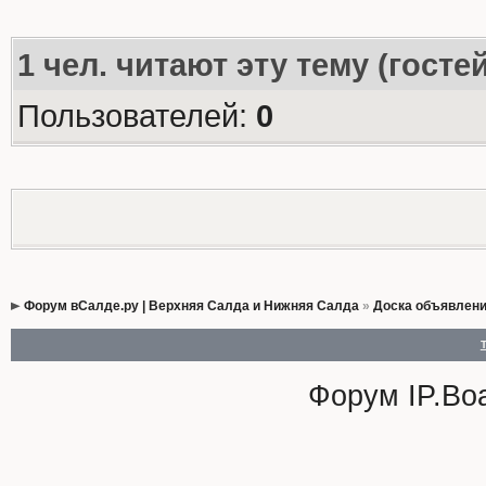
1
чел. читают эту тему (госте
Пользователей:
0
Форум вСалде.ру | Верхняя Салда и Нижняя Салда
»
Доска объявлен
Форум
IP.Bo