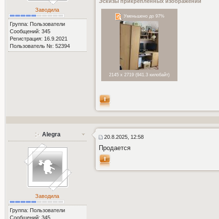
Эскизы прикрепленных изображений
Заводила
Уменьшено до 97%
Группа: Пользователи
Сообщений: 345
Регистрация: 16.9.2021
Пользователь №: 52394
2145 x 2719 (941.3 килобайт)
Alegra
20.8.2025, 12:58
Продается
Заводила
Группа: Пользователи
Сообщений: 345