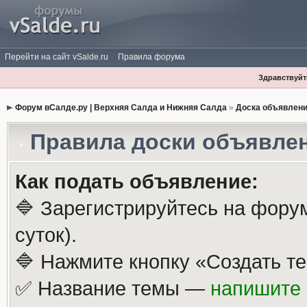
Перейти на сайт vSalde.ru
Правила форума
Здравствуйте
Форум вСалде.ру | Верхняя Салда и Нижняя Салда
»
Доска объявлен
Правила доски объявле
Как подать объявление:
🔷 Зарегистрируйтесь на фору
суток).
🔷 Нажмите кнопку «Создать те
✅ Название темы —
напишите 