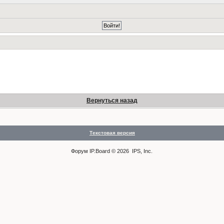
Вернуться назад
Текстовая версия
Форум
IP.Board
© 2026
IPS, Inc
.