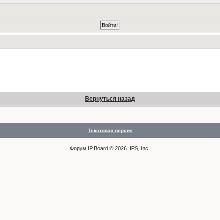
Вернуться назад
Текстовая версия
Форум
IP.Board
© 2026
IPS, Inc
.