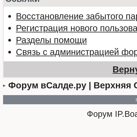
Восстановление забытого па
Регистрация нового пользов
Разделы помощи
Связь с администрацией фо
Верн
Форум вСалде.ру | Верхняя 
Форум
IP.Bo