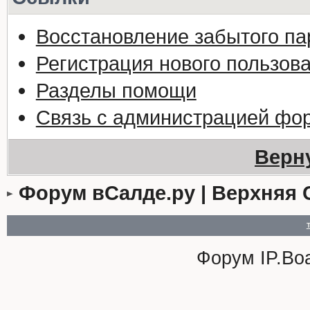
Восстановление забытого па
Регистрация нового пользов
Разделы помощи
Связь с администрацией фо
Верн
Форум вСалде.ру | Верхняя 
Форум
IP.Bo