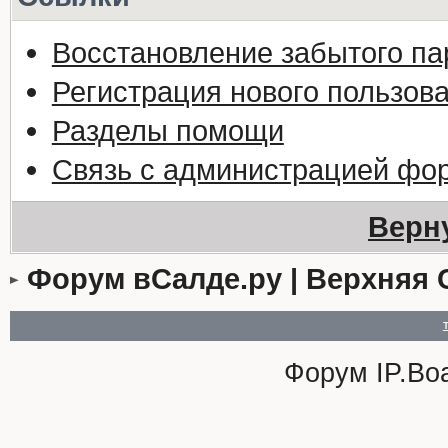
Восстановление забытого па
Регистрация нового пользов
Разделы помощи
Связь с администрацией фо
Верн
Форум вСалде.ру | Верхняя 
Форум
IP.Bo