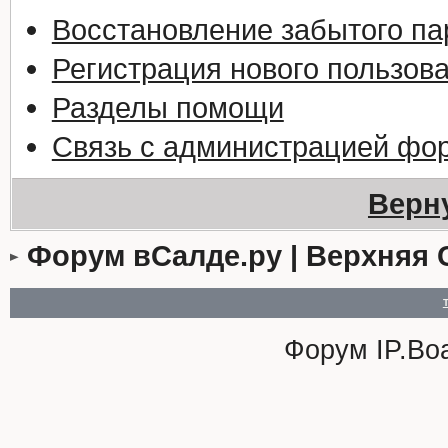
Восстановление забытого па
Регистрация нового пользов
Разделы помощи
Связь с администрацией фо
Верн
Форум вСалде.ру | Верхняя 
Форум
IP.Bo