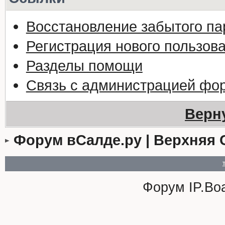
Восстановление забытого па
Регистрация нового пользов
Разделы помощи
Связь с администрацией фо
Верн
Форум вСалде.ру | Верхняя 
Форум
IP.Bo