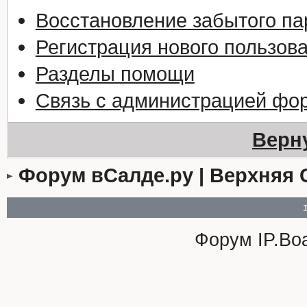
Восстановление забытого па
Регистрация нового пользов
Разделы помощи
Связь с администрацией фо
Верн
Форум вСалде.ру | Верхняя 
Форум
IP.Bo