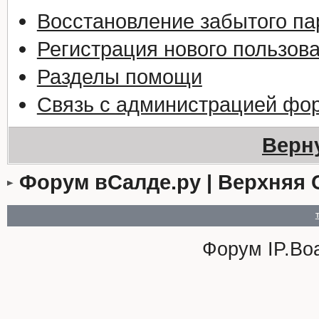
Восстановление забытого па
Регистрация нового пользов
Разделы помощи
Связь с администрацией фо
Верн
Форум вСалде.ру | Верхняя 
Форум
IP.Bo