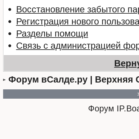
Восстановление забытого па
Регистрация нового пользов
Разделы помощи
Связь с администрацией фо
Верн
Форум вСалде.ру | Верхняя 
Форум
IP.Bo