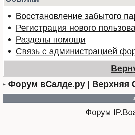
Восстановление забытого па
Регистрация нового пользов
Разделы помощи
Связь с администрацией фо
Верн
Форум вСалде.ру | Верхняя 
Форум
IP.Bo