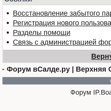
Восстановление забытого па
Регистрация нового пользов
Разделы помощи
Связь с администрацией фо
Верн
Форум вСалде.ру | Верхняя 
Форум
IP.Bo