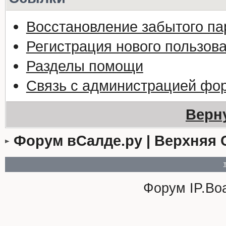
Восстановление забытого па
Регистрация нового пользов
Разделы помощи
Связь с администрацией фо
Верн
Форум вСалде.ру | Верхняя 
Форум
IP.Bo