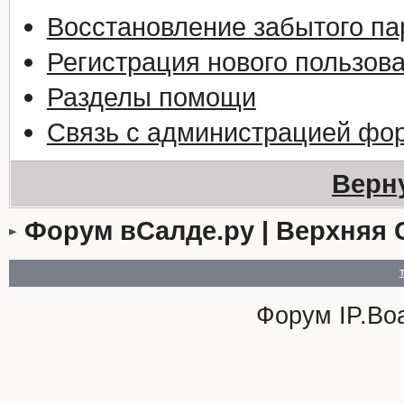
Восстановление забытого па
Регистрация нового пользов
Разделы помощи
Связь с администрацией фо
Верн
Форум вСалде.ру | Верхняя 
Форум
IP.Bo