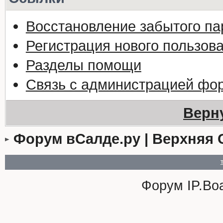
Восстановление забытого па
Регистрация нового пользов
Разделы помощи
Связь с администрацией фо
Верн
Форум вСалде.ру | Верхняя 
Форум
IP.Bo