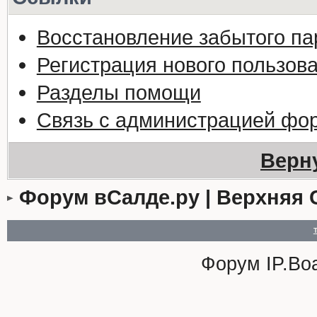
Восстановление забытого па
Регистрация нового пользов
Разделы помощи
Связь с администрацией фо
Верн
Форум вСалде.ру | Верхняя 
Форум
IP.Bo