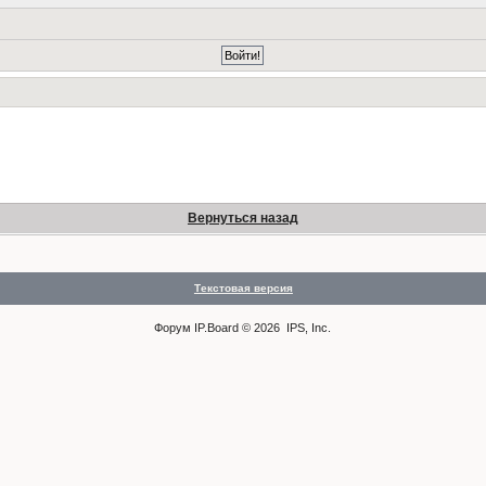
Вернуться назад
Текстовая версия
Форум
IP.Board
© 2026
IPS, Inc
.