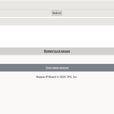
Вернуться назад
Текстовая версия
Форум
IP.Board
© 2026
IPS, Inc
.