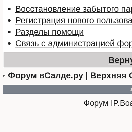
Восстановление забытого па
Регистрация нового пользов
Разделы помощи
Связь с администрацией фо
Верн
Форум вСалде.ру | Верхняя 
Форум
IP.Bo