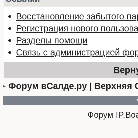
Восстановление забытого па
Регистрация нового пользов
Разделы помощи
Связь с администрацией фо
Верн
Форум вСалде.ру | Верхняя 
Форум
IP.Bo