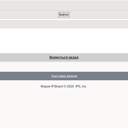
Вернуться назад
Текстовая версия
Форум
IP.Board
© 2026
IPS, Inc
.