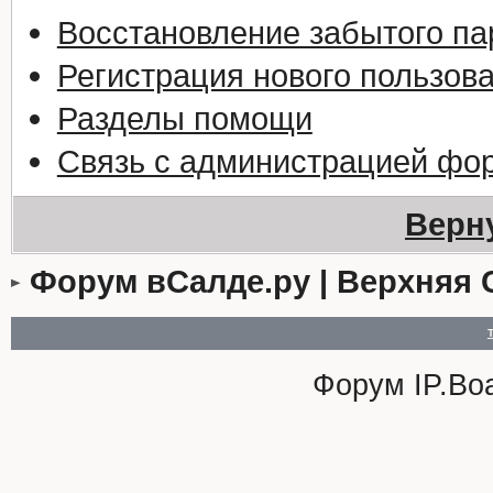
Восстановление забытого па
Регистрация нового пользов
Разделы помощи
Связь с администрацией фо
Верн
Форум вСалде.ру | Верхняя 
Форум
IP.Bo