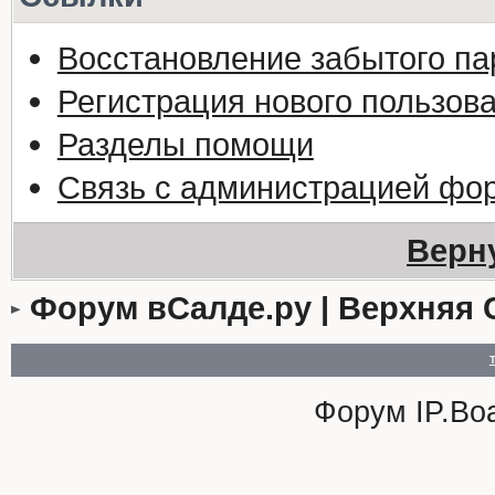
Восстановление забытого па
Регистрация нового пользов
Разделы помощи
Связь с администрацией фо
Верн
Форум вСалде.ру | Верхняя 
Форум
IP.Bo