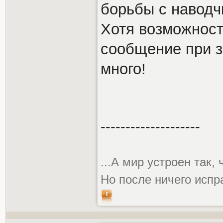
борьбы с наводч
Хотя возможност
сообщение при з
много!
--------------------
...А мир устроен так,
Но после ничего испр