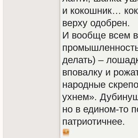
и кокошник… кок
верху одобрен.
И вообще всем в
промышленность 
делать) – лошад
вповалку и рожат
народные скрепо
ухнем». Дубинуш
но в едином-то 
патриотичнее.