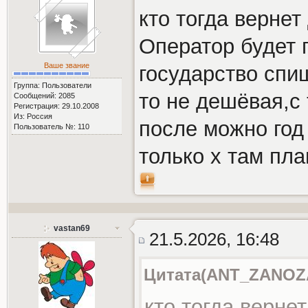
кто тогда вернет
Оператор будет п
Ваше звание
государство спиш
Группа: Пользователи
то не дешёвая,с
Сообщений: 2085
Регистрация: 29.10.2008
Из: Россия
после можно год 
Пользователь №: 110
только х там пл
vastan69
21.5.2026, 16:48
Цитата(ANT_ZANOZA_
кто тогда верне