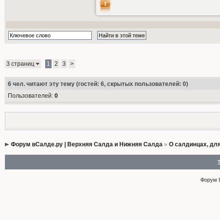
3 страниц
1
2
3
>
6
чел. читают эту тему (гостей: 6, скрытых пользователей: 0)
Пользователей:
0
Форум вСалде.ру | Верхняя Салда и Нижняя Салда
»
О салдинцах, дл
Форум