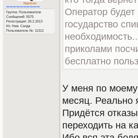
Карлсон
Оператор будет 
Группа: Пользователи
Сообщений: 5575
государство спи
Регистрация: 26.2.2013
Из: Ниж. Салда
Пользователь №: 11312
необходимость..
приколами посчи
бесплатно польз
У меня по моему 
месяц. Реально я
Придётся отказы
переходить на к
Ибо вся эта бодя