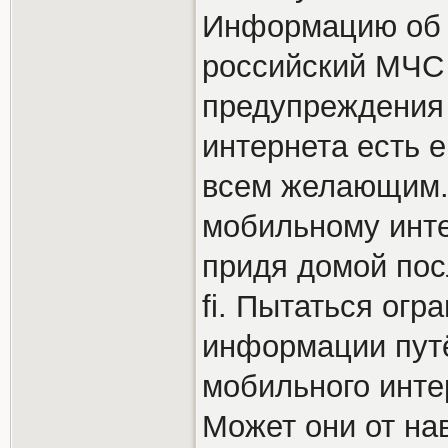
Информацию об 
российский МЧС 
предупреждения 
интернета есть 
всем желающим. 
мобильному инте
придя домой пос
fi. Пытаться огр
информации пу
мобильного интер
Может они от на