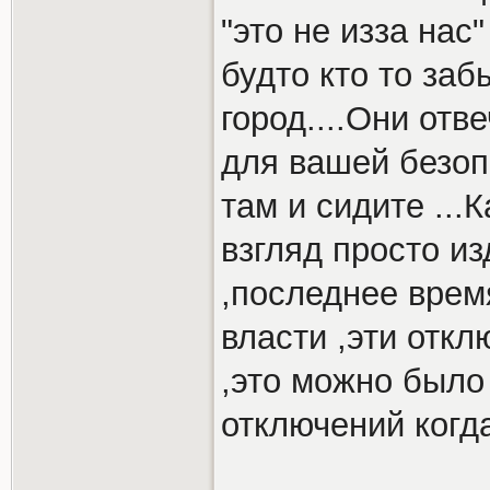
"это не изза нас"
будто кто то за
город....Они отв
для вашей безоп
там и сидите ...К
взгляд просто и
,последнее врем
власти ,эти отк
,это можно было
отключений когд