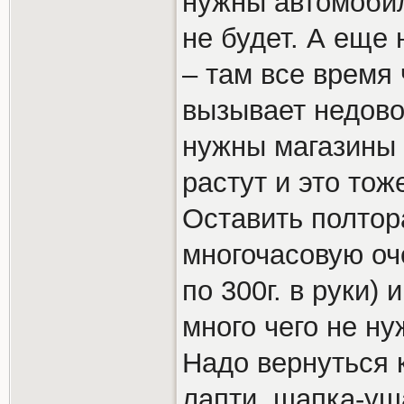
нужны автомобил
не будет. А еще
– там все время 
вызывает недово
нужны магазины 
растут и это тож
Оставить полтора
многочасовую оч
по 300г. в руки)
много чего не ну
Надо вернуться 
лапти, шапка-уш