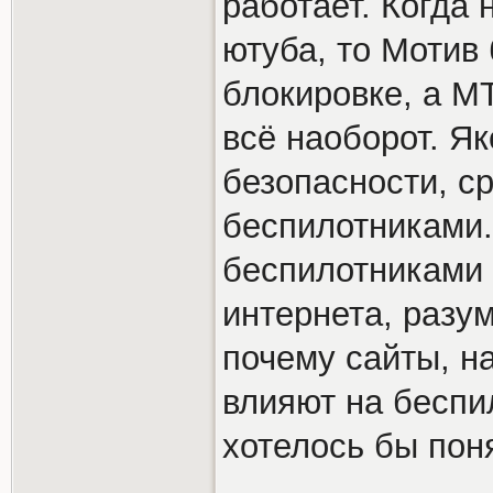
работает. Когда
ютуба, то Мотив
блокировке, а М
всё наоборот. Я
безопасности, с
беспилотниками.
беспилотниками 
интернета, разум
почему сайты, н
влияют на беспи
хотелось бы пон