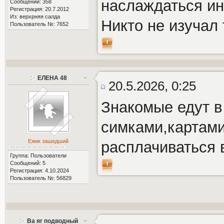
наслаждаться ин
Сообщений: 358
Регистрация: 20.7.2012
Из: верхрняя салда
Никто не изучал
Пользователь №: 7652
ЕЛЕНА 48
20.5.2026, 0:25
Знакомые едут в
симками,картами
Ежик зашедший
расплачиваться 
Группа: Пользователи
Сообщений: 5
Регистрация: 4.10.2024
Пользователь №: 56829
Ва яг подводный