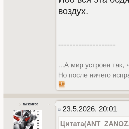
воздух.
--------------------
...А мир устроен так,
Но после ничего испр
fackstrot
23.5.2026, 20:01
Цитата(ANT_ZANOZA_