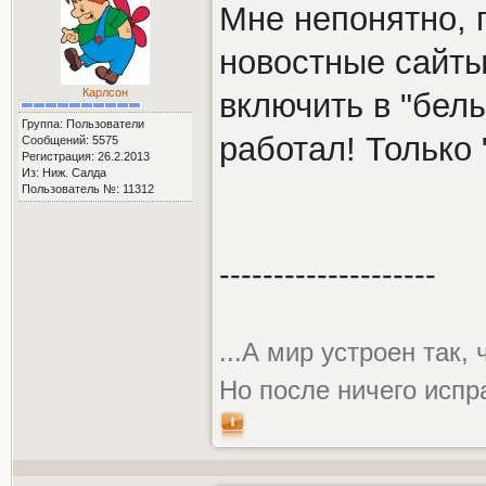
Мне непонятно, 
новостные сайты
Карлсон
включить в "бел
Группа: Пользователи
работал! Только 
Сообщений: 5575
Регистрация: 26.2.2013
Из: Ниж. Салда
Пользователь №: 11312
--------------------
...А мир устроен так,
Но после ничего испр