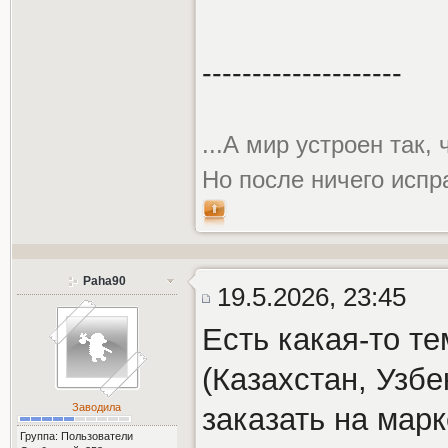
--------------------
...А мир устроен так,
Но после ничего испр
Paha90
19.5.2026, 23:45
Есть какая-то т
(Казахстан, Узб
Заводила
заказать на марк
Группа: Пользователи