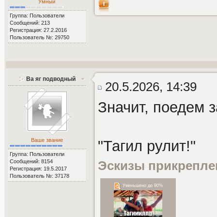
Умный
Группа: Пользователи
Сообщений: 213
Регистрация: 27.2.2016
Пользователь №: 29750
Ва яг подводный
20.5.2026, 14:39
Значит, поедем з
Ваше звание
"Тагил рулит!"
Группа: Пользователи
Сообщений: 8154
Эскизы прикрепле
Регистрация: 19.5.2017
Пользователь №: 37178
Уменьшено до 90%