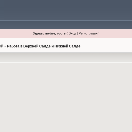
Здравствуйте, гость
(
Вход
|
Регистрация
)
ий
»
Работа в Верхней Салде и Нижней Салде
.