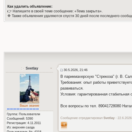
Как удалить объявление:
👉 Напишите в своей теме сообщение: «Тема закрыта».
🔷 Также объявления удаляются спустя 30 дней после последнего сообщ
Svetlay
30.5.2026, 21:46
В парикмахерскую "Стрекоза" (г. В. Са
Требования: опыт работы приветствует
развиваться.
Условия: гарантированная стабильная 
Ваше звание
Все вопросы по тел. 89041728080 Ната
Группа: Пользователи
Сообщение отредактировал
Svetlay
- 22.6.2026
Сообщений: 5390
Регистрация: 4.11.2011
Из: верхняя салда
Пользователь №: 4318