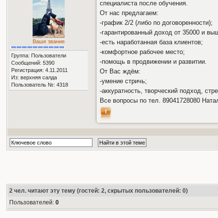
специалиста после обучения.
От нас предлагаем:
-график 2/2 (либо по договоренности);
-гарантированный доход от 35000 и вы
Ваше звание
-есть наработанная база клиентов;
-комфортное рабочее место;
Группа: Пользователи
-помощь в продвижении и развитии.
Сообщений: 5390
Регистрация: 4.11.2011
От Вас ждём:
Из: верхняя салда
-умение стричь;
Пользователь №: 4318
-аккуратность, творческий подход, стр
Все вопросы по тел. 89041728080 Ната
2
чел. читают эту тему (гостей: 2, скрытых пользователей: 0)
Пользователей:
0