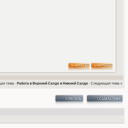
щая тема
·
Работа в Верхней Салде и Нижней Салде
·
Следующая тема »