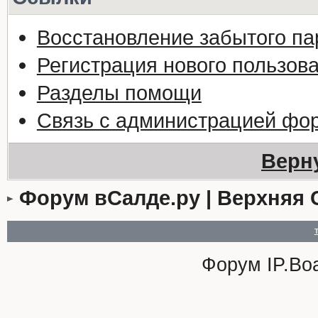
Восстановление забытого па
Регистрация нового пользов
Разделы помощи
Связь с администрацией фо
Верн
Форум вСалде.ру | Верхняя 
Форум
IP.Bo