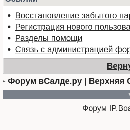
Восстановление забытого па
Регистрация нового пользов
Разделы помощи
Связь с администрацией фо
Верн
Форум вСалде.ру | Верхняя 
Форум
IP.Bo