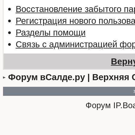
Восстановление забытого па
Регистрация нового пользов
Разделы помощи
Связь с администрацией фо
Верн
Форум вСалде.ру | Верхняя 
Форум
IP.Bo