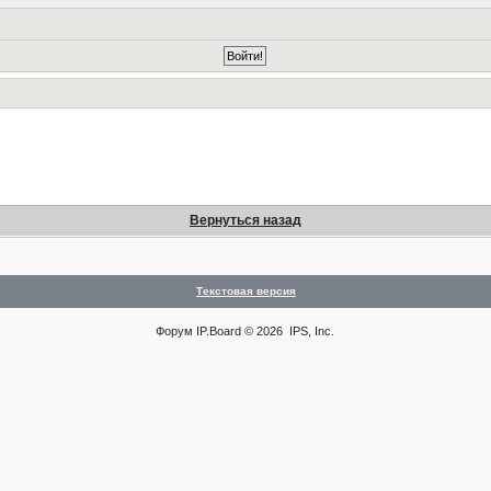
Вернуться назад
Текстовая версия
Форум
IP.Board
© 2026
IPS, Inc
.