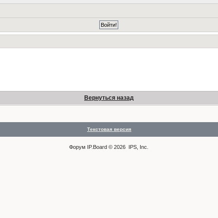
Вернуться назад
Текстовая версия
Форум
IP.Board
© 2026
IPS, Inc
.