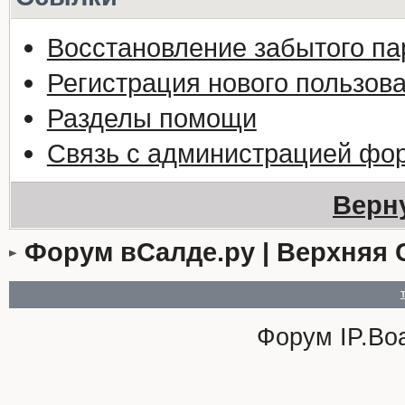
Восстановление забытого па
Регистрация нового пользов
Разделы помощи
Связь с администрацией фо
Верн
Форум вСалде.ру | Верхняя 
Форум
IP.Bo