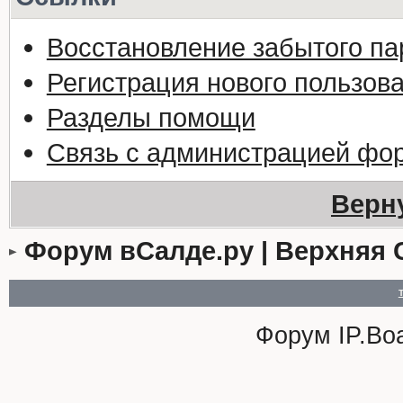
Восстановление забытого па
Регистрация нового пользов
Разделы помощи
Связь с администрацией фо
Верн
Форум вСалде.ру | Верхняя 
Форум
IP.Bo