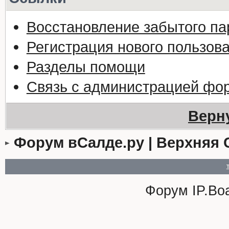
Восстановление забытого па
Регистрация нового пользов
Разделы помощи
Связь с администрацией фо
Верн
Форум вСалде.ру | Верхняя 
Форум
IP.Bo