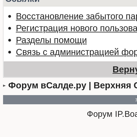
Восстановление забытого па
Регистрация нового пользов
Разделы помощи
Связь с администрацией фо
Верн
Форум вСалде.ру | Верхняя 
Форум
IP.Bo