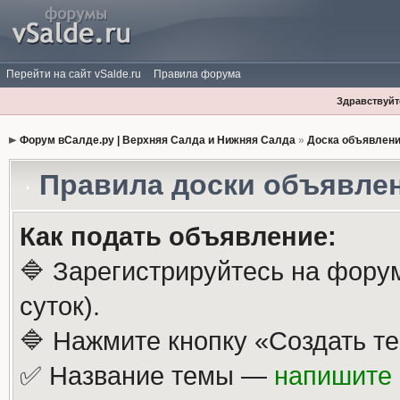
Перейти на сайт vSalde.ru
Правила форума
Здравствуйте
Форум вСалде.ру | Верхняя Салда и Нижняя Салда
»
Доска объявлен
Правила доски объявле
Как подать объявление:
🔷 Зарегистрируйтесь на фору
суток).
🔷 Нажмите кнопку «Создать те
✅ Название темы —
напишите 