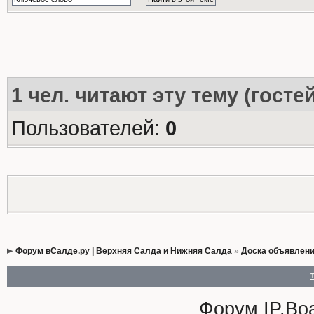
1
чел. читают эту тему (госте
Пользователей:
0
Форум вСалде.ру | Верхняя Салда и Нижняя Салда
»
Доска объявлен
Форум
IP.Bo