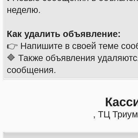
неделю.
Как удалить объявление:
👉 Напишите в своей теме соо
🔷 Также объявления удаляютс
сообщения.
Касси
, ТЦ Триу