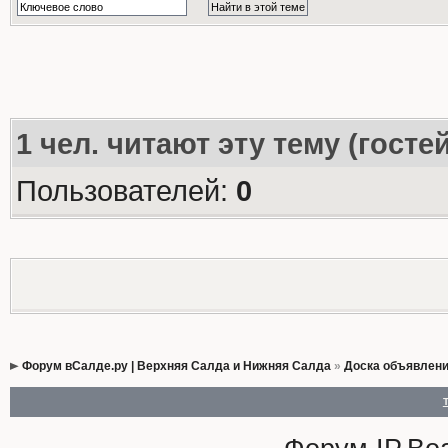
1
чел. читают эту тему (госте
Пользователей:
0
Форум вСалде.ру | Верхняя Салда и Нижняя Салда
»
Доска объявлен