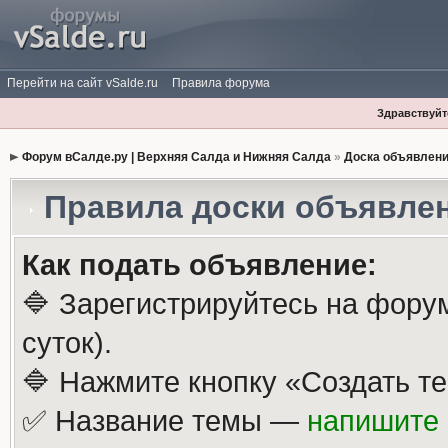
Перейти на сайт vSalde.ru
Правила форума
Здравствуйте
Форум вСалде.ру | Верхняя Салда и Нижняя Салда
»
Доска объявлен
Правила доски объявле
Как подать объявление:
🔷 Зарегистрируйтесь на фору
суток).
🔷 Нажмите кнопку «Создать те
✅ Название темы —
напишите 