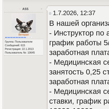
ASS
1.7.2026, 12:37
В нашей организ
- Инструктор по
Ветеран
график работы 5/
Группа: Пользователи
Сообщений: 615
Регистрация: 22.1.2013
заработная плат
Пользователь №: 10645
- Медицинская с
занятость 0,25 с
заработная плат
- Медицинская се
ставки, график р