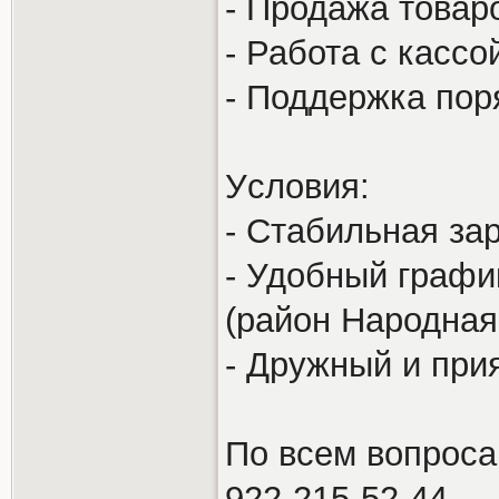
- Продажа товар
- Работа с кассо
- Поддержка пор
Уcловия:
- Стабильная зар
- Удобный график
(район Народная
- Дружный и при
По всем вопроса
922-215-52-44