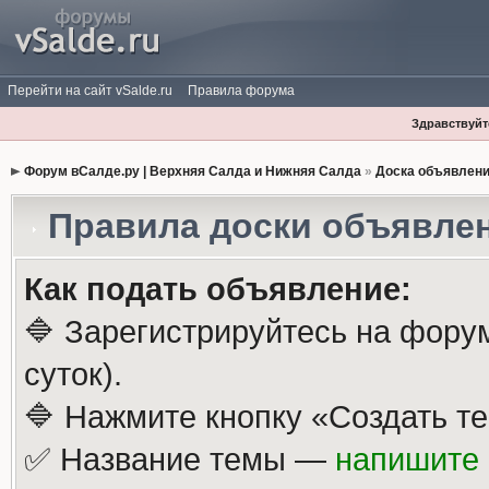
Перейти на сайт vSalde.ru
Правила форума
Здравствуйте
Форум вСалде.ру | Верхняя Салда и Нижняя Салда
»
Доска объявлен
Правила доски объявле
Как подать объявление:
🔷 Зарегистрируйтесь на фору
суток).
🔷 Нажмите кнопку «Создать те
✅ Название темы —
напишите 