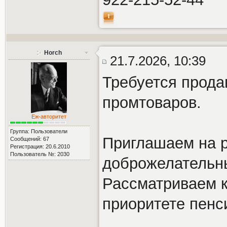
Horch
21.7.2026, 10:39
Требуется прода
промтоваров.
Еж-авторитет
Группа: Пользователи
Приглашаем на р
Сообщений: 67
Регистрация: 20.6.2010
Пользователь №: 2030
доброжелательн
Рассматриваем к
приоритете пенс