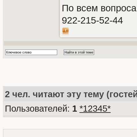
По всем вопроса
922-215-52-44
2
чел. читают эту тему (госте
Пользователей:
1
*12345*