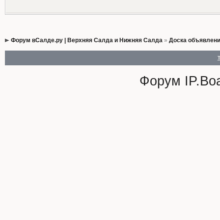
Форум вСалде.ру | Верхняя Салда и Нижняя Салда
»
Доска объявлен
Форум
IP.Bo