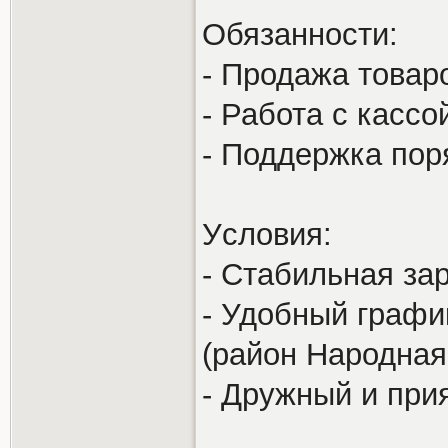
Обязанности:
- Продажа товар
- Работа с кассо
- Поддержка пор
Уcловия:
- Стабильная зар
- Удобный график
(район Народная
- Дружный и при