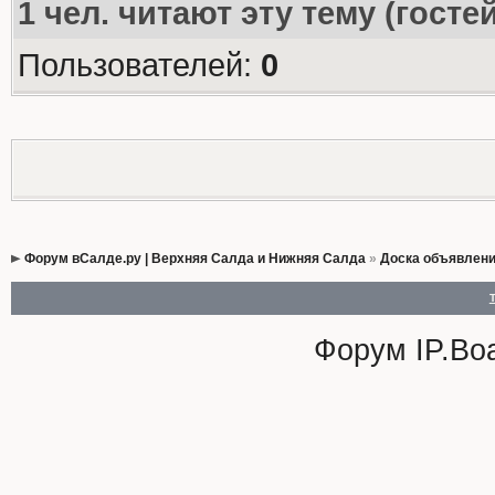
1
чел. читают эту тему (госте
Пользователей:
0
Форум вСалде.ру | Верхняя Салда и Нижняя Салда
»
Доска объявлен
Форум
IP.Bo