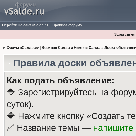
Перейти на сайт vSalde.ru
Правила форума
Здравствуйте
Форум вСалде.ру | Верхняя Салда и Нижняя Салда
»
Доска объявлен
Правила доски объявле
Как подать объявление:
🔷 Зарегистрируйтесь на фору
суток).
🔷 Нажмите кнопку «Создать те
✅ Название темы —
напишите 