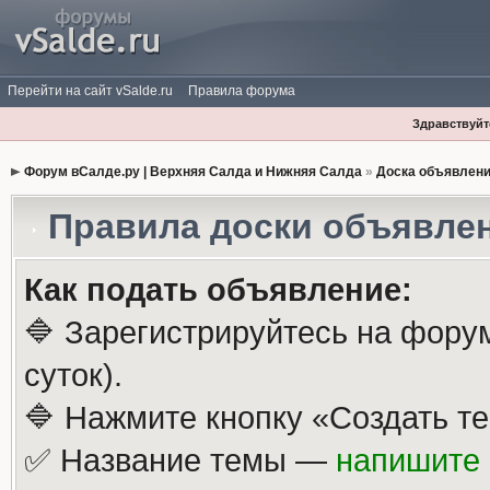
Перейти на сайт vSalde.ru
Правила форума
Здравствуйте
Форум вСалде.ру | Верхняя Салда и Нижняя Салда
»
Доска объявлен
Правила доски объявле
Как подать объявление:
🔷 Зарегистрируйтесь на фору
суток).
🔷 Нажмите кнопку «Создать те
✅ Название темы —
напишите 