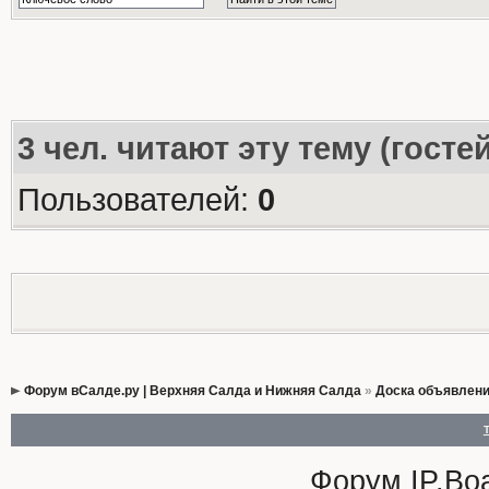
3
чел. читают эту тему (госте
Пользователей:
0
Форум вСалде.ру | Верхняя Салда и Нижняя Салда
»
Доска объявлен
Форум
IP.Bo