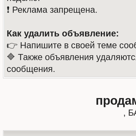
❗️ Реклама запрещена.
Как удалить объявление:
👉 Напишите в своей теме соо
🔷 Также объявления удаляютс
сообщения.
прода
, 