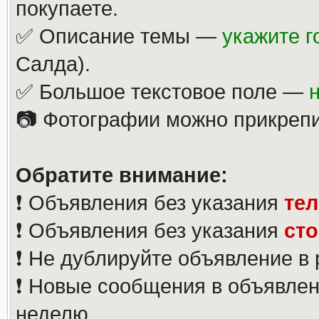
покупаете.
✅ Описание темы —
укажите г
Салда).
✅ Большое текстовое поле —
📷 Фотографии можно прикрепи
Обратите внимание:
❗️ Объявления без указания
те
❗️ Объявления без указания
ст
❗️ Не дублируйте объявление в
❗️ Новые сообщения в объявлен
неделю.