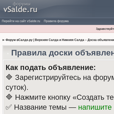
Перейти на сайт vSalde.ru
Правила форума
Здравствуйте
Форум вСалде.ру | Верхняя Салда и Нижняя Салда
»
Доска объявлен
Правила доски объявле
Как подать объявление:
🔷 Зарегистрируйтесь на фору
суток).
🔷 Нажмите кнопку «Создать те
✅ Название темы —
напишите 