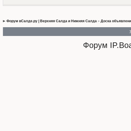
Форум вСалде.ру | Верхняя Салда и Нижняя Салда
»
Доска объявлен
Форум
IP.Bo