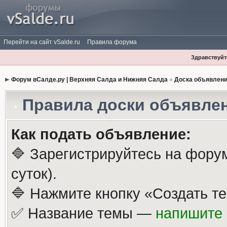
Перейти на сайт vSalde.ru
Правила форума
Здравствуйте
Форум вСалде.ру | Верхняя Салда и Нижняя Салда
»
Доска объявлен
Правила доски объявле
Как подать объявление:
🔷 Зарегистрируйтесь на фору
суток).
🔷 Нажмите кнопку «Создать те
✅ Название темы —
напишите 