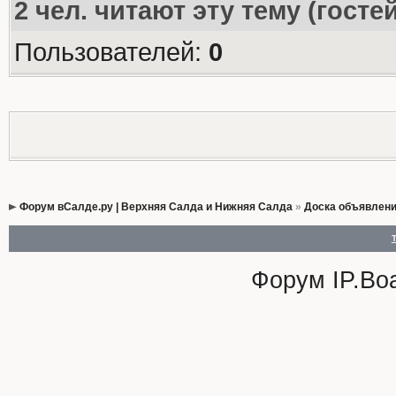
2
чел. читают эту тему (госте
Пользователей:
0
Форум вСалде.ру | Верхняя Салда и Нижняя Салда
»
Доска объявлен
Форум
IP.Bo