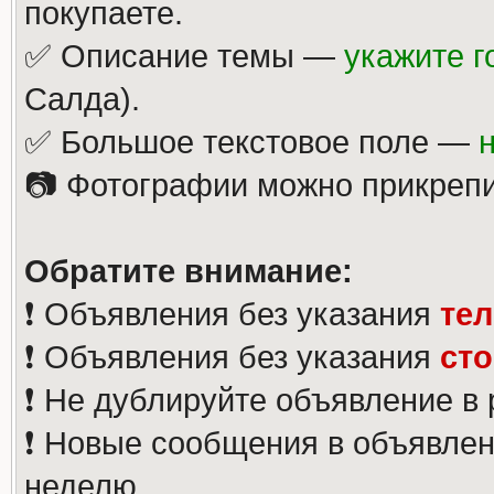
покупаете.
✅ Описание темы —
укажите г
Салда).
✅ Большое текстовое поле —
📷 Фотографии можно прикрепи
Обратите внимание:
❗️ Объявления без указания
те
❗️ Объявления без указания
ст
❗️ Не дублируйте объявление в
❗️ Новые сообщения в объявлен
неделю.