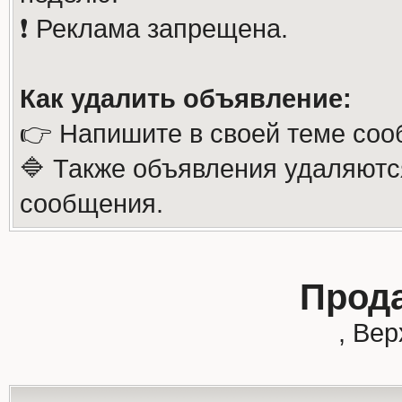
❗️ Реклама запрещена.
Как удалить объявление:
👉 Напишите в своей теме соо
🔷 Также объявления удаляютс
сообщения.
Прод
, Ве