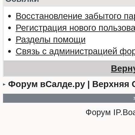
Восстановление забытого па
Регистрация нового пользов
Разделы помощи
Связь с администрацией фо
Верн
Форум вСалде.ру | Верхняя 
Форум
IP.Bo