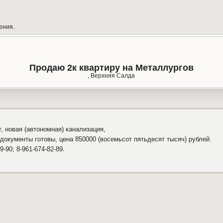
ения.
Продаю 2к квартиру на Металлургов
, Верхняя Салда
т, новая (автономная) канализация,
документы готовы, цена 850000 (восемьсот пятьдесят тысяч) рублей.
-90; 8-961-674-82-89.