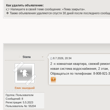
Как удалить объявление:
👉 Напишите в своей теме сообщение: «Тема закрыта».
🔷 Также объявления удаляются спустя 30 дней после последнего сообщ
Stana
8.7.2026, 20:34
2 -х комнатная квартира, свежий ремон
новая система водоснабжения, 2 этаж, 
Обращаться по телефонам: 8-908-921-39
Ежик зашедший
Группа: Пользователи
Сообщений: 8
Регистрация: 5.5.2023
Пользователь №: 55204