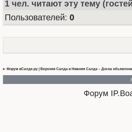
1
чел. читают эту тему (госте
Пользователей:
0
Форум вСалде.ру | Верхняя Салда и Нижняя Салда
»
Доска объявлен
Форум
IP.Bo