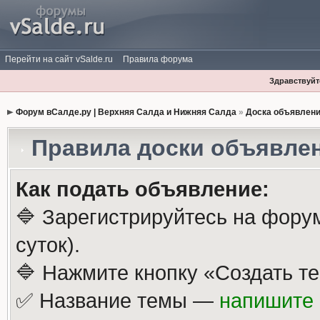
Перейти на сайт vSalde.ru
Правила форума
Здравствуйте
Форум вСалде.ру | Верхняя Салда и Нижняя Салда
»
Доска объявлен
Правила доски объявле
Как подать объявление:
🔷 Зарегистрируйтесь на фору
суток).
🔷 Нажмите кнопку «Создать те
✅ Название темы —
напишите 