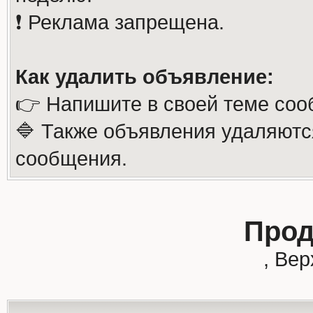
❗️ Реклама запрещена.
Как удалить объявление:
👉 Напишите в своей теме соо
🔷 Также объявления удаляютс
сообщения.
Прод
, Ве