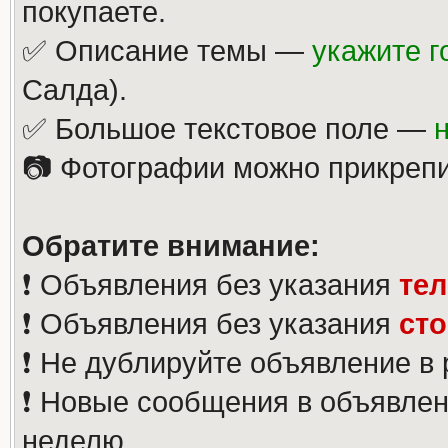
покупаете.
✅ Описание темы —
укажите г
Салда).
✅ Большое текстовое поле —
📷 Фотографии можно прикрепи
Обратите внимание:
❗️ Объявления без указания
те
❗️ Объявления без указания
ст
❗️ Не дублируйте объявление в
❗️ Новые сообщения в объявлен
неделю.