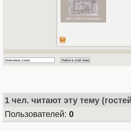
4000 x 3000 (1.75 мегабайт)
1
чел. читают эту тему (госте
Пользователей:
0