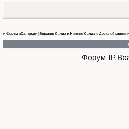
Форум вСалде.ру | Верхняя Салда и Нижняя Салда
»
Доска объявлен
Форум
IP.Bo