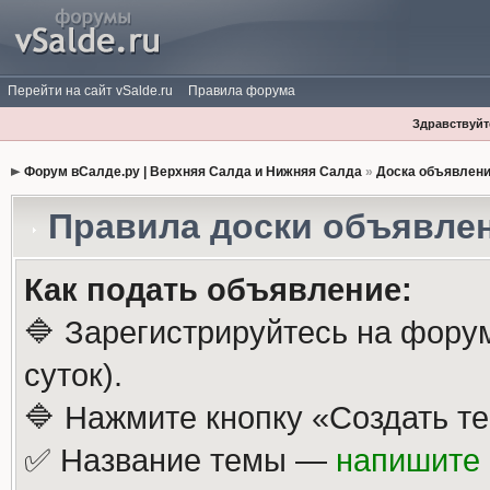
Перейти на сайт vSalde.ru
Правила форума
Здравствуйте
Форум вСалде.ру | Верхняя Салда и Нижняя Салда
»
Доска объявлен
Правила доски объявле
Как подать объявление:
🔷 Зарегистрируйтесь на фору
суток).
🔷 Нажмите кнопку «Создать те
✅ Название темы —
напишите 