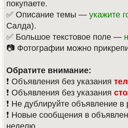
покупаете.
✅ Описание темы —
укажите г
Салда).
✅ Большое текстовое поле —
📷 Фотографии можно прикрепи
Обратите внимание:
❗️ Объявления без указания
те
❗️ Объявления без указания
ст
❗️ Не дублируйте объявление в
❗️ Новые сообщения в объявлен
неделю.