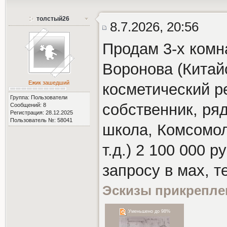
толстый26
8.7.2026, 20:56
Продам 3-х комна
Воронова (Китайс
Ежик зашедший
косметический р
Группа: Пользователи
собственник, ря
Сообщений: 8
Регистрация: 28.12.2025
Пользователь №: 58041
школа, Комсомол
т.д.) 2 100 000 
запросу в мах, т
Эскизы прикрепле
Уменьшено до 98%